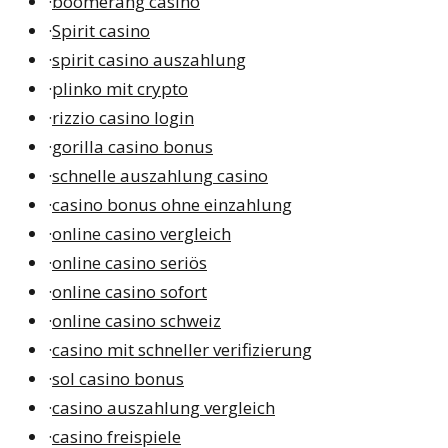
·
boomerang casino
·
Spirit casino
·
spirit casino auszahlung
·
plinko mit crypto
·
rizzio casino login
·
gorilla casino bonus
·
schnelle auszahlung casino
·
casino bonus ohne einzahlung
·
online casino vergleich
·
online casino seriös
·
online casino sofort
·
online casino schweiz
·
casino mit schneller verifizierung
·
sol casino bonus
·
casino auszahlung vergleich
·
casino freispiele