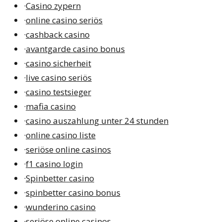
·
Casino zypern
·
online casino seriös
·
cashback casino
·
avantgarde casino bonus
·
casino sicherheit
·
live casino seriös
·
casino testsieger
·
mafia casino
·
casino auszahlung unter 24 stunden
·
online casino liste
·
seriöse online casinos
·
f1 casino login
·
Spinbetter casino
·
spinbetter casino bonus
·
wunderino casino
·
seriöse online casinos