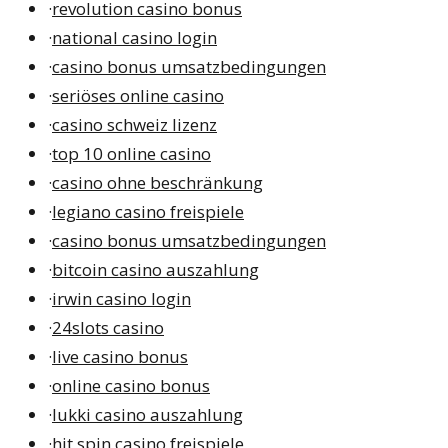
·
revolution casino bonus
·
national casino login
·
casino bonus umsatzbedingungen
·
seriöses online casino
·
casino schweiz lizenz
·
top 10 online casino
·
casino ohne beschränkung
·
legiano casino freispiele
·
casino bonus umsatzbedingungen
·
bitcoin casino auszahlung
·
irwin casino login
·
24slots casino
·
live casino bonus
·
online casino bonus
·
lukki casino auszahlung
·
hit spin casino freispiele