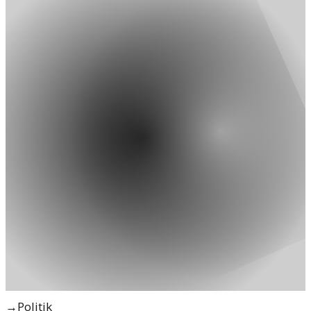
→
Politik