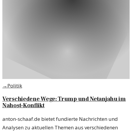
→
Politik
Verschiedene Wege: Trump und Netanjahu im
Nahost-Konflikt
anton-schaaf.de bietet fundierte Nachrichten und
Analysen zu aktuellen Themen aus verschiedenen