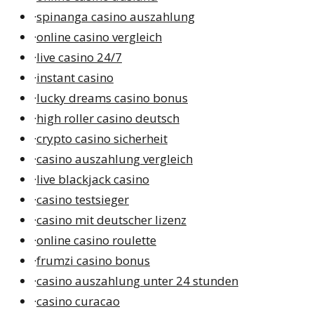
·
spinanga casino auszahlung
·
online casino vergleich
·
live casino 24/7
·
instant casino
·
lucky dreams casino bonus
·
high roller casino deutsch
·
crypto casino sicherheit
·
casino auszahlung vergleich
·
live blackjack casino
·
casino testsieger
·
casino mit deutscher lizenz
·
online casino roulette
·
frumzi casino bonus
·
casino auszahlung unter 24 stunden
·
casino curacao