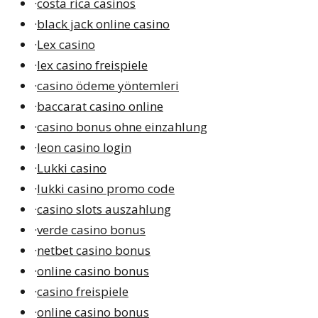
·
costa rica casinos
·
black jack online casino
·
Lex casino
·
lex casino freispiele
·
casino ödeme yöntemleri
·
baccarat casino online
·
casino bonus ohne einzahlung
·
leon casino login
·
Lukki casino
·
lukki casino promo code
·
casino slots auszahlung
·
verde casino bonus
·
netbet casino bonus
·
online casino bonus
·
casino freispiele
·
online casino bonus