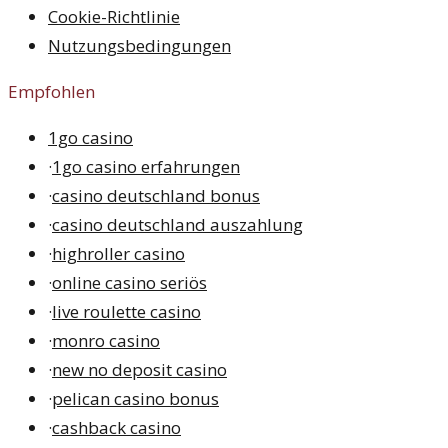
Cookie-Richtlinie
Nutzungsbedingungen
Empfohlen
1go casino
·
1go casino erfahrungen
·
casino deutschland bonus
·
casino deutschland auszahlung
·
highroller casino
·
online casino seriös
·
live roulette casino
·
monro casino
·
new no deposit casino
·
pelican casino bonus
·
cashback casino