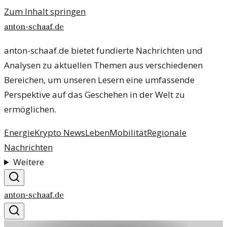
Zum Inhalt springen
anton-schaaf.de
anton-schaaf.de bietet fundierte Nachrichten und
Analysen zu aktuellen Themen aus verschiedenen
Bereichen, um unseren Lesern eine umfassende
Perspektive auf das Geschehen in der Welt zu
ermöglichen.
Energie
Krypto News
Leben
Mobilität
Regionale
Nachrichten
Weitere
anton-schaaf.de