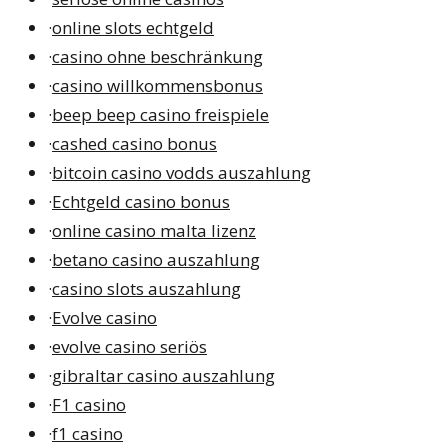
·
online slots echtgeld
·
casino ohne beschränkung
·
casino willkommensbonus
·
beep beep casino freispiele
·
cashed casino bonus
·
bitcoin casino vodds auszahlung
·
Echtgeld casino bonus
·
online casino malta lizenz
·
betano casino auszahlung
·
casino slots auszahlung
·
Evolve casino
·
evolve casino seriös
·
gibraltar casino auszahlung
·
F1 casino
·
f1 casino