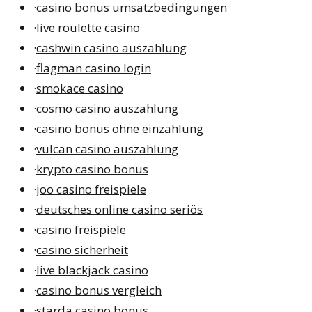
·
casino bonus umsatzbedingungen
·
live roulette casino
·
cashwin casino auszahlung
·
flagman casino login
·
smokace casino
·
cosmo casino auszahlung
·
casino bonus ohne einzahlung
·
vulcan casino auszahlung
·
krypto casino bonus
·
joo casino freispiele
·
deutsches online casino seriös
·
casino freispiele
·
casino sicherheit
·
live blackjack casino
·
casino bonus vergleich
·
starda casino bonus