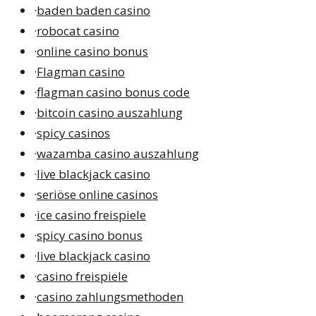
·
baden baden casino
·
robocat casino
·
online casino bonus
·
Flagman casino
·
flagman casino bonus code
·
bitcoin casino auszahlung
·
spicy casinos
·
wazamba casino auszahlung
·
live blackjack casino
·
seriöse online casinos
·
ice casino freispiele
·
spicy casino bonus
·
live blackjack casino
·
casino freispiele
·
casino zahlungsmethoden