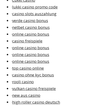
·
Lukki casino
·
lukki casino promo code
·
casino slots auszahlung
·
verde casino bonus
·
netbet casino bonus
·
online casino bonus
·
casino freispiele
·
online casino bonus
·
online casino bonus
·
online casino bonus
·
top casino online
·
casino ohne kyc bonus
·
rooli casino
·
vulkan casino freispiele
·
new aus casino
·
high roller casino deutsch