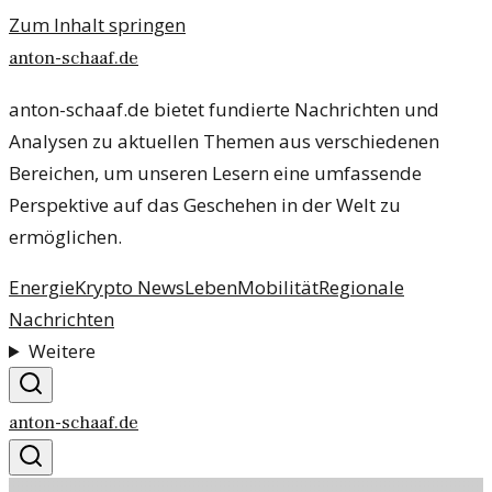
Zum Inhalt springen
anton-schaaf.de
anton-schaaf.de bietet fundierte Nachrichten und
Analysen zu aktuellen Themen aus verschiedenen
Bereichen, um unseren Lesern eine umfassende
Perspektive auf das Geschehen in der Welt zu
ermöglichen.
Energie
Krypto News
Leben
Mobilität
Regionale
Nachrichten
Weitere
anton-schaaf.de