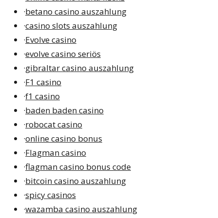
·
betano casino auszahlung
·
casino slots auszahlung
·
Evolve casino
·
evolve casino seriös
·
gibraltar casino auszahlung
·
F1 casino
·
f1 casino
·
baden baden casino
·
robocat casino
·
online casino bonus
·
Flagman casino
·
flagman casino bonus code
·
bitcoin casino auszahlung
·
spicy casinos
·
wazamba casino auszahlung