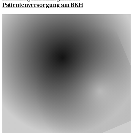
Patientenversorgung am BKH