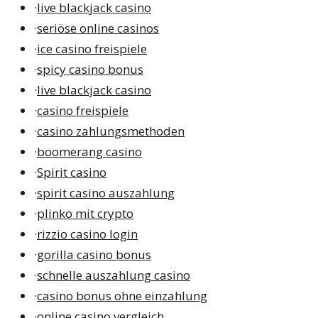
·
live blackjack casino
·
seriöse online casinos
·
ice casino freispiele
·
spicy casino bonus
·
live blackjack casino
·
casino freispiele
·
casino zahlungsmethoden
·
boomerang casino
·
Spirit casino
·
spirit casino auszahlung
·
plinko mit crypto
·
rizzio casino login
·
gorilla casino bonus
·
schnelle auszahlung casino
·
casino bonus ohne einzahlung
·
online casino vergleich