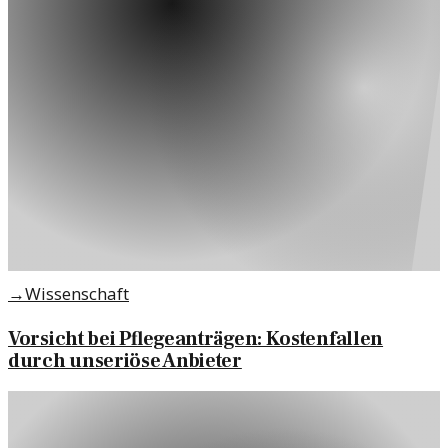
→
Wissenschaft
Vorsicht bei Pflegeanträgen: Kostenfallen
durch unseriöse Anbieter