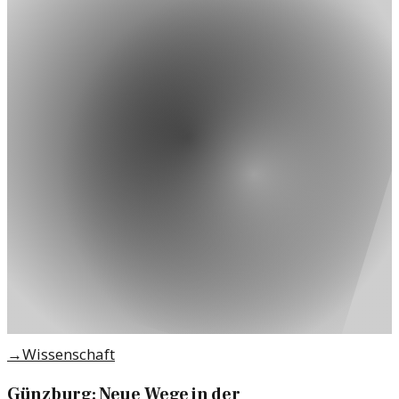
→
Wissenschaft
Günzburg: Neue Wege in der