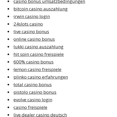
·
casino bonus umsatzbedingungen
·
bitcoin casino auszahlung
·
irwin casino login
·
24slots casino
·
live casino bonus
·
online casino bonus
·
lukki casino auszahlung
·
hit spin casino freispiele
·
600% casino bonus
·
lemon casino freispiele
·
plinko casino erfahrungen
·
total casino bonus
·
pistolo casino bonus
·
evolve casino login
·
casino freispiele
·
live dealer casino deutsch