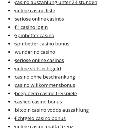
·
casino auszahlung unter 24 stunden
·
online casino liste
·
seriöse online casinos
·
f1 casino login
·
Spinbetter casino
·
spinbetter casino bonus
·
wunderino casino
·
seriöse online casinos
·
online slots echtgeld
·
casino ohne beschränkung
·
casino willkommensbonus
·
beep beep casino freispiele
·
cashed casino bonus
·
bitcoin casino vodds auszahlung
·
Echtgeld casino bonus
·
online casino malta lizenz