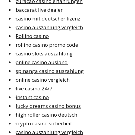
·
curacao casino erfahrungen
·
baccarat live dealer
·
casino mit deutscher lizenz
·
casino auszahlung vergleich
·
Rollino casino
·
rollino casino promo code
·
casino slots auszahlung
·
online casino ausland
·
spinanga casino auszahlung
·
online casino vergleich
·
live casino 24/7
·
instant casino
·
lucky dreams casino bonus
·
high roller casino deutsch
·
crypto casino sicherheit
·
casino auszahlung vergleich