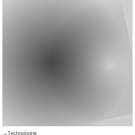
→
Technologie