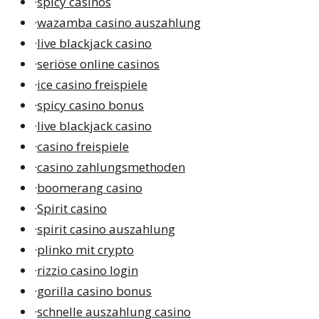
·
spicy casinos
·
wazamba casino auszahlung
·
live blackjack casino
·
seriöse online casinos
·
ice casino freispiele
·
spicy casino bonus
·
live blackjack casino
·
casino freispiele
·
casino zahlungsmethoden
·
boomerang casino
·
Spirit casino
·
spirit casino auszahlung
·
plinko mit crypto
·
rizzio casino login
·
gorilla casino bonus
·
schnelle auszahlung casino