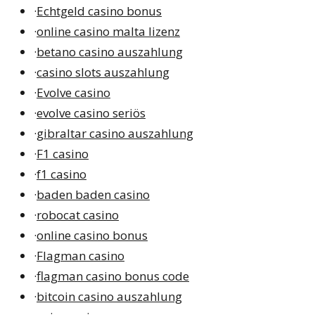
·
Echtgeld casino bonus
·
online casino malta lizenz
·
betano casino auszahlung
·
casino slots auszahlung
·
Evolve casino
·
evolve casino seriös
·
gibraltar casino auszahlung
·
F1 casino
·
f1 casino
·
baden baden casino
·
robocat casino
·
online casino bonus
·
Flagman casino
·
flagman casino bonus code
·
bitcoin casino auszahlung