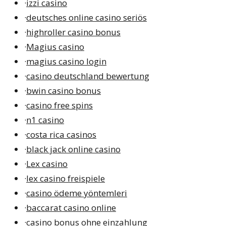
·
izzi casino
·
deutsches online casino seriös
·
highroller casino bonus
·
Magius casino
·
magius casino login
·
casino deutschland bewertung
·
bwin casino bonus
·
casino free spins
·
n1 casino
·
costa rica casinos
·
black jack online casino
·
Lex casino
·
lex casino freispiele
·
casino ödeme yöntemleri
·
baccarat casino online
·
casino bonus ohne einzahlung