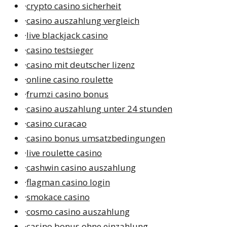
·
crypto casino sicherheit
·
casino auszahlung vergleich
·
live blackjack casino
·
casino testsieger
·
casino mit deutscher lizenz
·
online casino roulette
·
frumzi casino bonus
·
casino auszahlung unter 24 stunden
·
casino curacao
·
casino bonus umsatzbedingungen
·
live roulette casino
·
cashwin casino auszahlung
·
flagman casino login
·
smokace casino
·
cosmo casino auszahlung
·
casino bonus ohne einzahlung