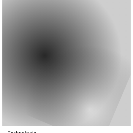
→
Technologie