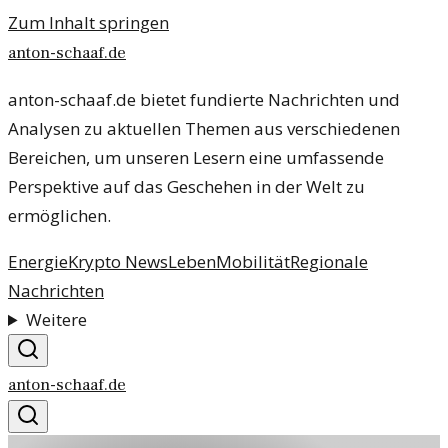
Zum Inhalt springen
anton-schaaf.de
anton-schaaf.de bietet fundierte Nachrichten und
Analysen zu aktuellen Themen aus verschiedenen
Bereichen, um unseren Lesern eine umfassende
Perspektive auf das Geschehen in der Welt zu
ermöglichen.
Energie
Krypto News
Leben
Mobilität
Regionale
Nachrichten
Weitere
anton-schaaf.de