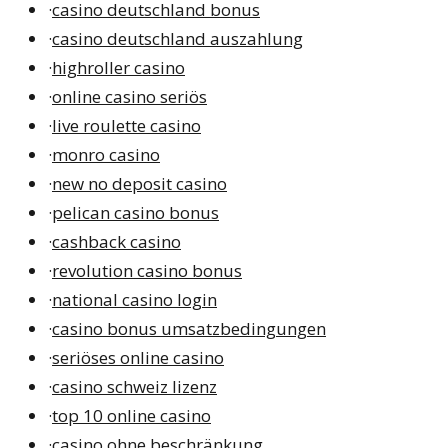
·
casino deutschland bonus
·
casino deutschland auszahlung
·
highroller casino
·
online casino seriös
·
live roulette casino
·
monro casino
·
new no deposit casino
·
pelican casino bonus
·
cashback casino
·
revolution casino bonus
·
national casino login
·
casino bonus umsatzbedingungen
·
seriöses online casino
·
casino schweiz lizenz
·
top 10 online casino
·
casino ohne beschränkung