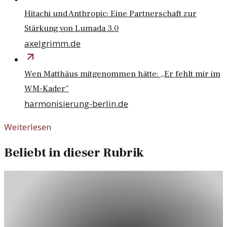
Hitachi und Anthropic: Eine Partnerschaft zur
Stärkung von Lumada 3.0
axelgrimm.de
Wen Matthäus mitgenommen hätte: „Er fehlt mir im
WM-Kader“
harmonisierung-berlin.de
Weiterlesen
Beliebt in dieser Rubrik