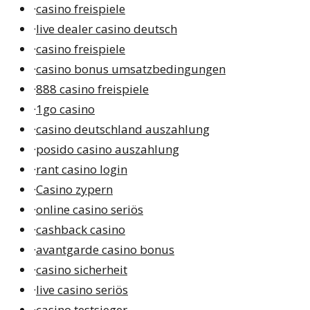
·
casino freispiele
·
live dealer casino deutsch
·
casino freispiele
·
casino bonus umsatzbedingungen
·
888 casino freispiele
·
1go casino
·
casino deutschland auszahlung
·
posido casino auszahlung
·
rant casino login
·
Casino zypern
·
online casino seriös
·
cashback casino
·
avantgarde casino bonus
·
casino sicherheit
·
live casino seriös
·
casino testsieger