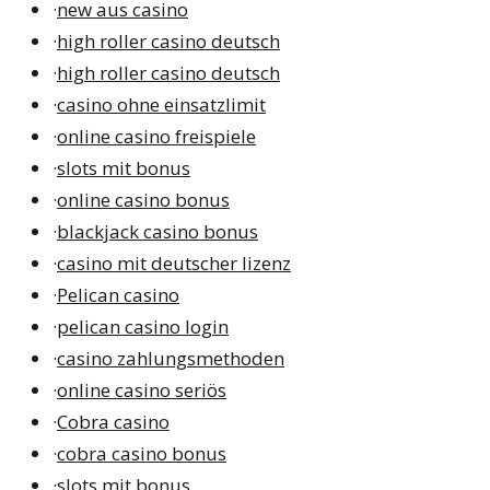
·
new aus casino
·
high roller casino deutsch
·
high roller casino deutsch
·
casino ohne einsatzlimit
·
online casino freispiele
·
slots mit bonus
·
online casino bonus
·
blackjack casino bonus
·
casino mit deutscher lizenz
·
Pelican casino
·
pelican casino login
·
casino zahlungsmethoden
·
online casino seriös
·
Cobra casino
·
cobra casino bonus
·
slots mit bonus