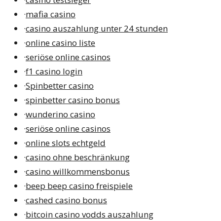
·
mafia casino
·
casino auszahlung unter 24 stunden
·
online casino liste
·
seriöse online casinos
·
f1 casino login
·
Spinbetter casino
·
spinbetter casino bonus
·
wunderino casino
·
seriöse online casinos
·
online slots echtgeld
·
casino ohne beschränkung
·
casino willkommensbonus
·
beep beep casino freispiele
·
cashed casino bonus
·
bitcoin casino vodds auszahlung